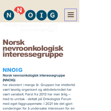
Norsk
nevroonkologisk
interessegruppe
NNOIG
Norsk nevroonkologisk interessegruppe
(NNOIG)
har eksistert i mange år. Gruppen har imidlertid
vært løselig organisert og aktivitetsnivået har
vært variabelt. Først fra 2013 har man årlig –
med to unntak - deltatt på Onkologisk Forum
med eget faggruppemøte. I 2021 ble det gjort
sonderinger for å undersøke interessen for en